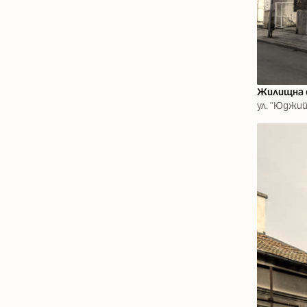
Жилищна 
ул. "Юджи