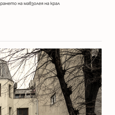
рането на мавзолея на крал