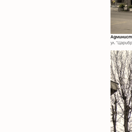
Админист
ул. "Царибр