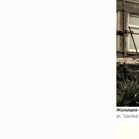
Жилищна 
ул. "Шипка