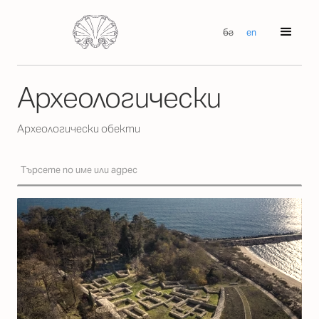
бг
en
Археологически
Археологически обекти