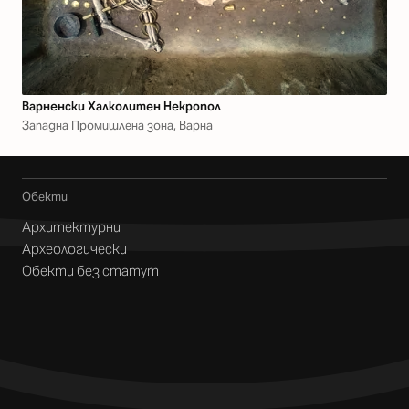
Варненски Халколитен Некропол
Западна Промишлена зона, Варна
Обекти
Архитектурни
Археологически
Обекти без статут