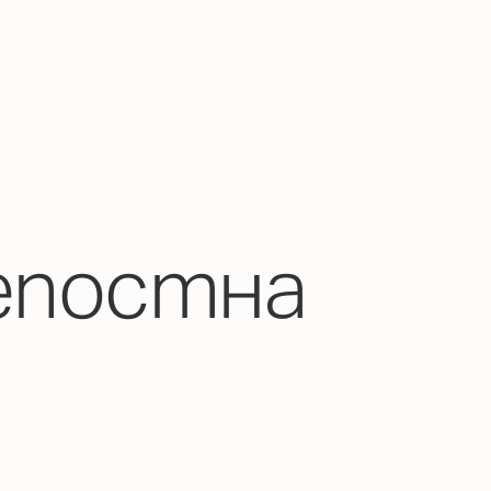
епостна