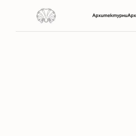
Архитектурни
Арх