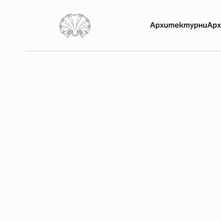
Архитектурни
Арх