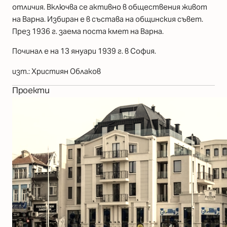
отличия. Включва се активно в обществения живот
на Варна. Избиран е в състава на общинския съвет.
През 1936 г. заема поста кмет на Варна.
Починал е на 13 януари 1939 г. в София.
изт.: Християн Облаков
Проекти