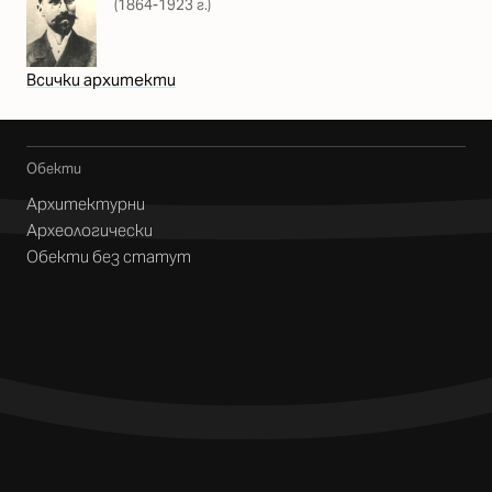
(1864-1923 г.)
Всички архитекти
Обекти
Архитектурни
Археологически
Обекти без статут