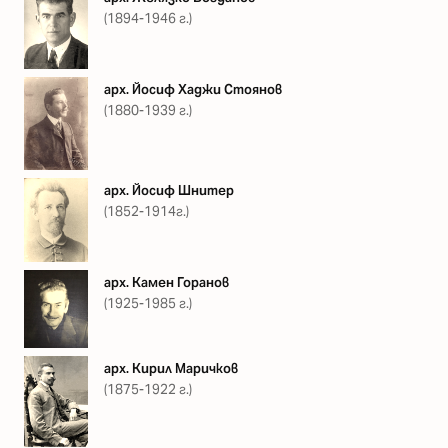
(1894-1946 г.)
арх. Йосиф Хаджи Стоянов
(1880-1939 г.)
арх. Йосиф Шнитер
(1852-1914г.)
арх. Камен Горанов
(1925-1985 г.)
арх. Кирил Маричков
(1875-1922 г.)