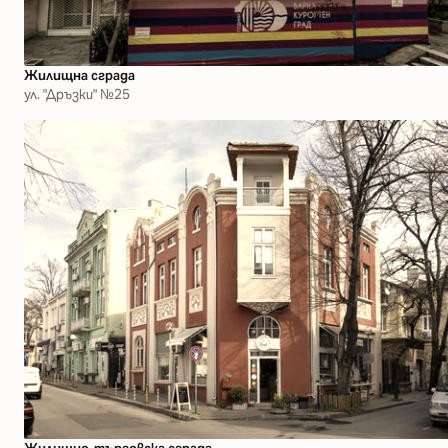
Жилищна сграда
ул. "Дръзки" №25