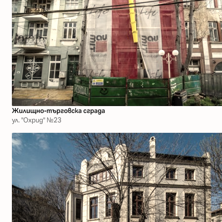
Жилищно-търговска сграда
ул. "Охрид" №23