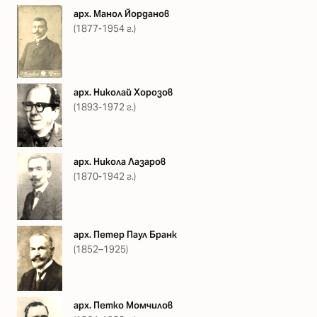
арх. Манол Йорданов
(1877-1954 г.)
арх. Николай Хорозов
(1893-1972 г.)
арх. Никола Лазаров
(1870-1942 г.)
арх. Петер Паул Бранк
(1852–1925)
арх. Петко Момчилов