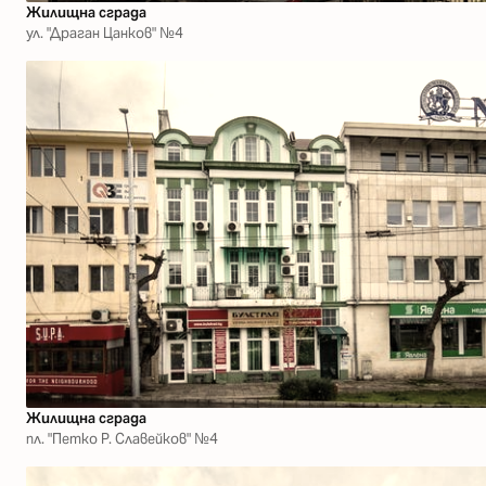
Жилищна сграда
ул. "Драган Цанков" №4
Жилищна сграда
пл. "Петко Р. Славейков" №4