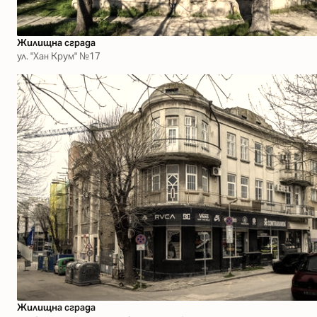
Жилищна сграда
ул. "Хан Крум" №17
Жилищна сграда