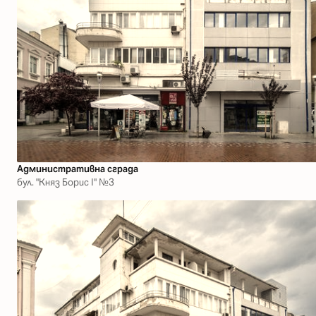
Административна сграда
бул. "Княз Борис І" №3