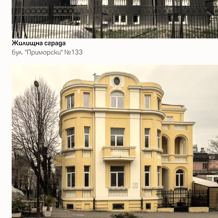
Жилищна сграда
бул. "Приморски" №133