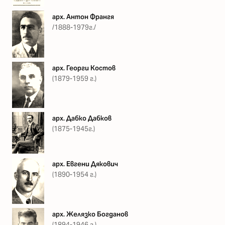
арх. Антон Франгя
/1888-1979г./
арх. Георги Костов
(1879-1959 г.)
арх. Дабко Дабков
(1875-1945г.)
арх. Евгени Дякович
(1890-1954 г.)
арх. Желязко Богданов
(1894-1946 г.)