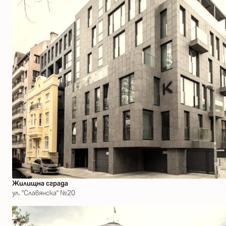
Жилищна сграда
ул. "Славянска" №20