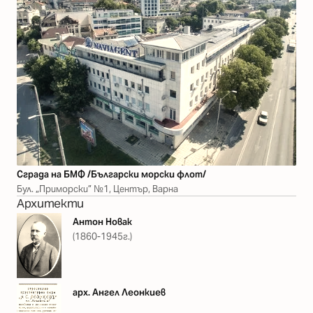
Сграда на БМФ /Български морски флот/
Бул. „Приморски” №1, Център, Варна
Архитекти
Антон Новак
(1860-1945г.)
арх. Ангел Леонкиев