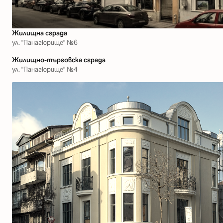
Жилищна сграда
ул. "Панагюрище" №6
Жилищно-търговска сграда
ул. "Панагюрище" №4