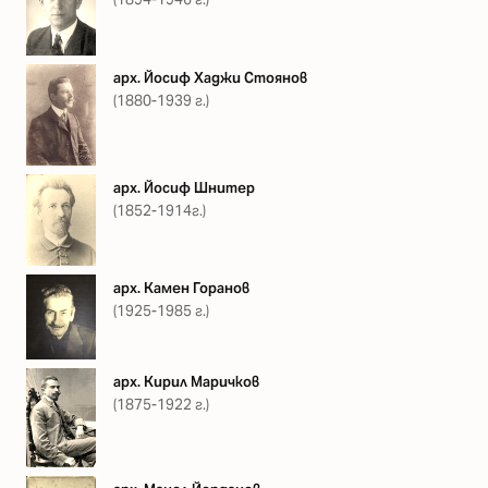
арх. Йосиф Хаджи Стоянов
(1880-1939 г.)
арх. Йосиф Шнитер
(1852-1914г.)
арх. Камен Горанов
(1925-1985 г.)
арх. Кирил Маричков
(1875-1922 г.)