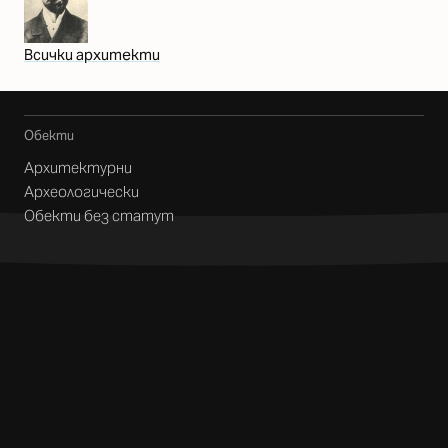
Всички архитекти
Обекти
Архитектурни
Археологически
Обекти без статут