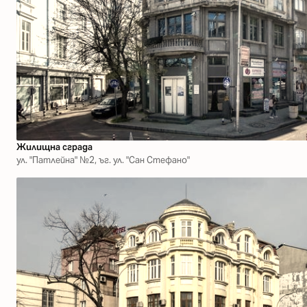
Жилищна сграда
ул. "Патлейна" №2, ъг. ул. "Сан Стефано"