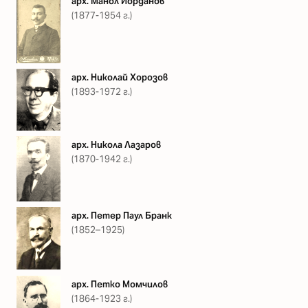
арх. Манол Йорданов
(1877-1954 г.)
арх. Николай Хорозов
(1893-1972 г.)
арх. Никола Лазаров
(1870-1942 г.)
арх. Петер Паул Бранк
(1852–1925)
арх. Петко Момчилов
(1864-1923 г.)