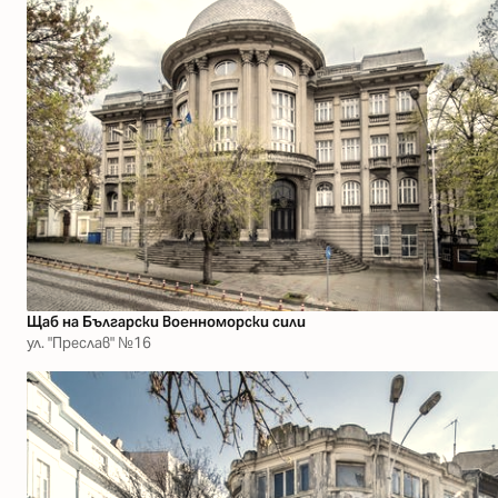
Щаб на Български Военноморски сили
ул. "Преслав" №16