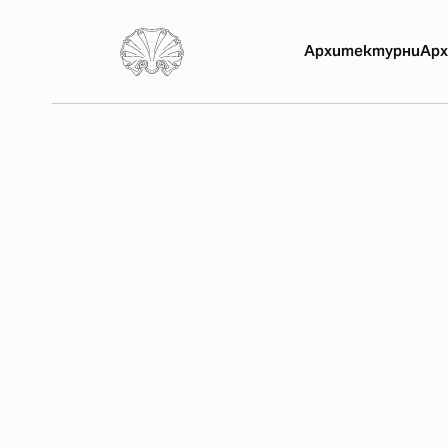
Архитектурни
Арх