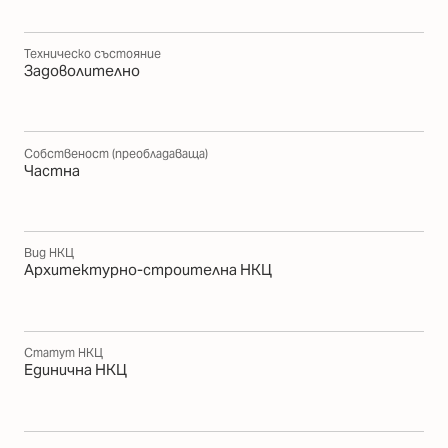
Техническо състояние
Задоволително
Собственост (преобладаваща)
Частна
Вид НКЦ
Архитектурно-строителна НКЦ
Статут НКЦ
Единична НКЦ