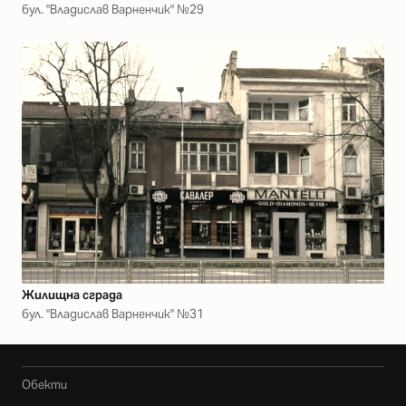
бул. "Владислав Варненчик" №29
Жилищна сграда
бул. "Владислав Варненчик" №31
Обекти