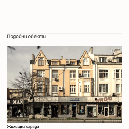
Подобни обекти
Жилищна сграда