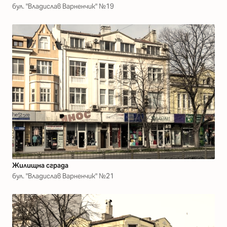
бул. "Владислав Варненчик" №19
Жилищна сграда
бул. "Владислав Варненчик" №21