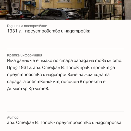
Година на построяване
1931 г. - преустройство и надстройка
Кратка информация
Има данни че е имало по стара сграда на това място.
През 1931г. арх. Стефан В. Попов прави проект за
преустройство и надстрояване на жилищната
сграда, а собственикът, посочен в проекта е
Димитър Кръстев.
Автор
арх. Стефан В. Попов - преустройство и надстройка