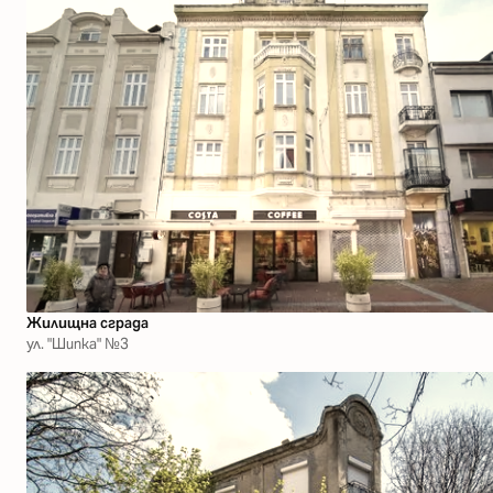
Жилищна сграда
ул. "Шипка" №3