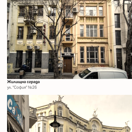
Жилищна сграда
ул. "София" №26