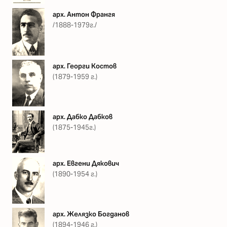
арх. Антон Франгя
/1888-1979г./
арх. Георги Костов
(1879-1959 г.)
арх. Дабко Дабков
(1875-1945г.)
арх. Евгени Дякович
(1890-1954 г.)
арх. Желязко Богданов
(1894-1946 г.)