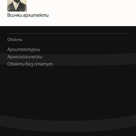
Всички архитекти
Обекти
Архитектурни
Археологически
Обекти без статут