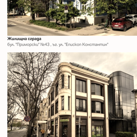
Жилищна сграда
бул. "Приморски" №43 , ъг. ул. "Епископ Константин"