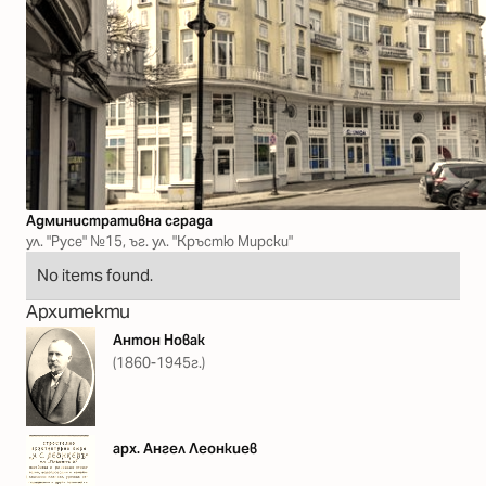
Административна сграда
ул. "Русе" №15, ъг. ул. "Кръстю Мирски"
No items found.
Архитекти
Антон Новак
(1860-1945г.)
арх. Ангел Леонкиев