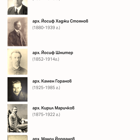
арх. Йосиф Хаджи Стоянов
(1880-1939 г.)
арх. Йосиф Шнитер
(1852-1914г.)
арх. Камен Горанов
(1925-1985 г.)
арх. Кирил Маричков
(1875-1922 г.)
арх. Манол Йорданов