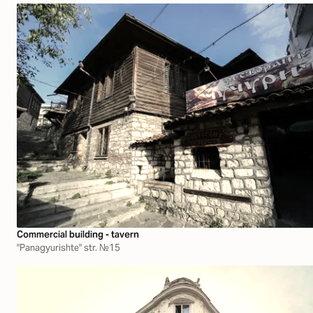
Commercial building - tavern
"Panagyurishte" str. №15