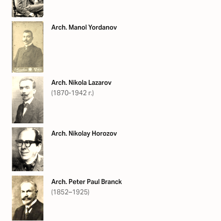
Arch. Manol Yordanov
Arch. Nikola Lazarov
(1870-1942 г.)
Arch. Nikolay Horozov
Arch. Peter Paul Branck
(1852–1925)