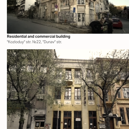
Residential and commercial building
"Kozloduy" str. №22, "Dunav" str.