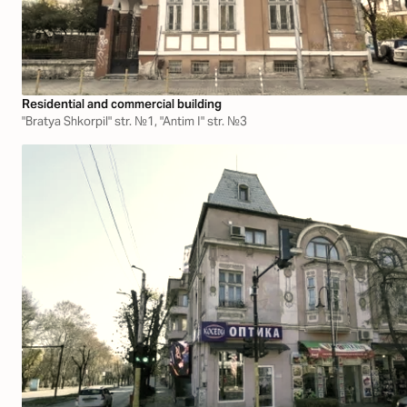
Residential and commercial building
"Bratya Shkorpil" str. №1, "Antim І" str. №3