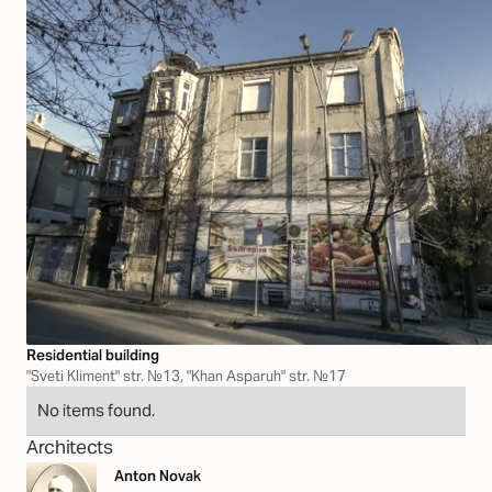
Residential building
"Sveti Kliment" str. №13, "Khan Asparuh" str. №17
No items found.
Architects
Anton Novak