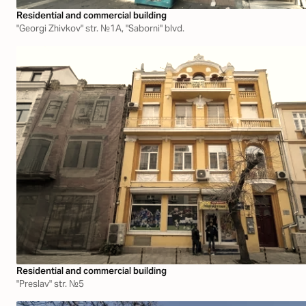
Residential and commercial building
"Georgi Zhivkov" str. №1А, "Saborni" blvd.
Residential and commercial building
"Preslav" str. №5