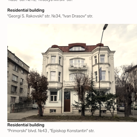
Residential building
"Georgi S. Rakovski" str. №34, "Ivan Drasov" str.
Residential building
"Primorski" blvd. №43 , "Episkop Konstantin" str.