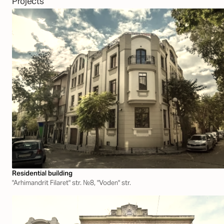
Projects
Residential building
"Arhimandrit Filaret" str. №8, "Voden" str.