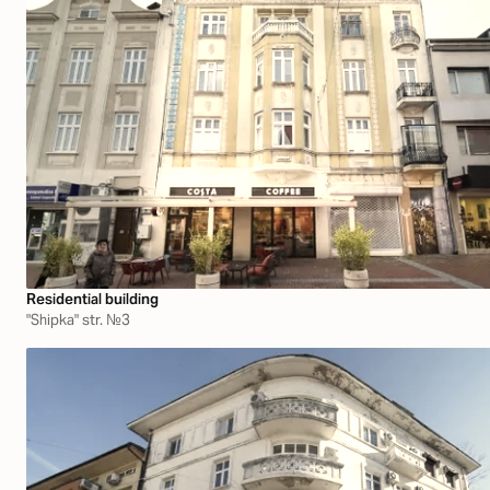
Residential building
"Shipka" str. №3