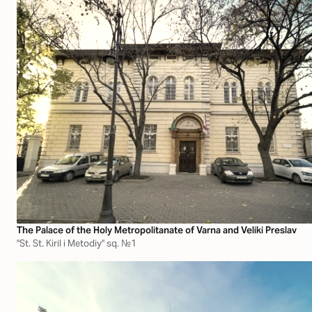
The Palace of the Holy Metropolitanate of Varna and Veliki Preslav
"St. St. Kiril i Metodiy" sq. №1