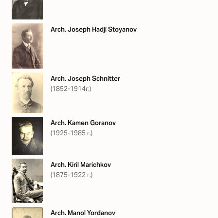
Arch. Joseph Hadji Stoyanov
Arch. Joseph Schnitter
(1852-1914г.)
Arch. Kamen Goranov
(1925-1985 г.)
Arch. Kiril Marichkov
(1875-1922 г.)
Arch. Manol Yordanov