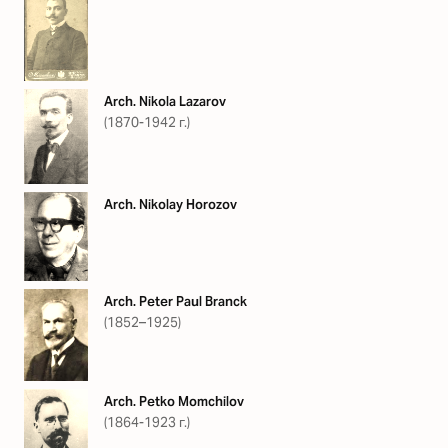
Arch. Nikola Lazarov
(1870-1942 г.)
Arch. Nikolay Horozov
Arch. Peter Paul Branck
(1852–1925)
Arch. Petko Momchilov
(1864-1923 г.)