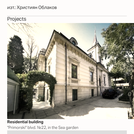
изт.: Християн Облаков
Projects
Residential building
"Primorski" blvd. №22, in the Sea garden