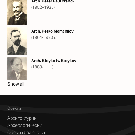
Arch. Peter Paul Branck
(1852–1925)
Arch. Petko Momchilov
(1864-1923 г.)
Arch. Stoyko Iv. Stoykov
(1888- .........)
Show all
Обекти
Архитектурни
Археологически
Обекти без статут