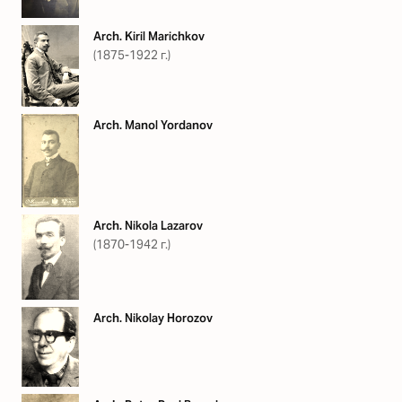
Arch. Kiril Marichkov
(1875-1922 г.)
Arch. Manol Yordanov
Arch. Nikola Lazarov
(1870-1942 г.)
Arch. Nikolay Horozov