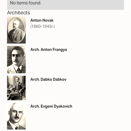
No items found.
Architects
Anton Novak
(1860-1945г.)
Arch. Anton Frangya
Arch. Dabko Dabkov
Arch. Evgeni Dyakovich