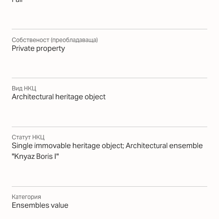
Собственост (преобладаваща)
Private property
Вид НКЦ
Architectural heritage object
Статут НКЦ
Single immovable heritage object; Architectural ensemble
"Knyaz Boris I"
Категория
Еnsembles value