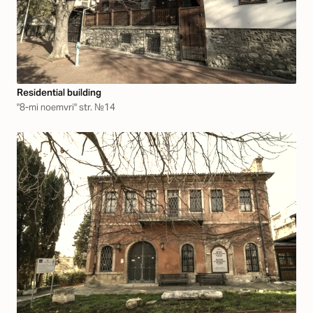
Residential building
"8-mi noemvri" str. №14