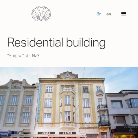
бг
en
Residential building
"Shipka" str. №3