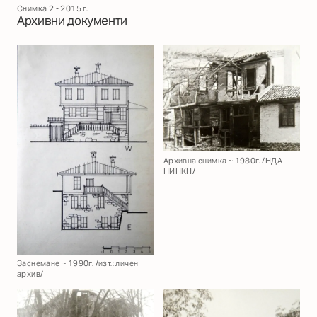
Снимка 2 - 2015 г.
Архивни документи
Архивна снимка ~ 1980г. /НДА-
НИНКН/
Заснемане ~ 1990г. /изт.: личен
архив/