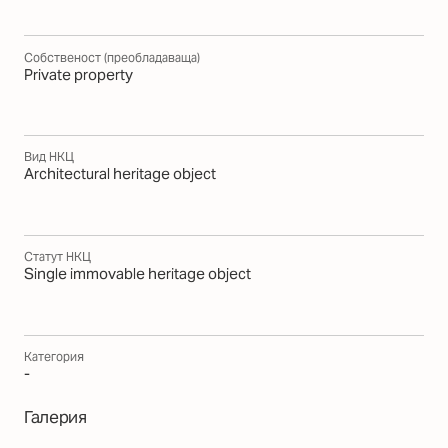
Собственост (преобладаваща)
Private property
Вид НКЦ
Architectural heritage object
Статут НКЦ
Single immovable heritage object
Категория
-
Галерия