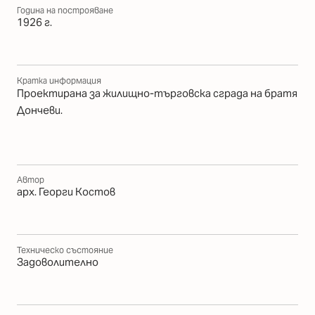
Година на построяване
1926 г.
Кратка информация
Проектирана за жилищно-търговска сграда на братя
Дончеви.
Автор
арх. Георги Костов
Техническо състояние
Задоволително