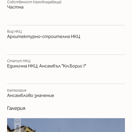
Собственост (преобладаваща)
Частна
Вид НКЦ
Архитектурно-строителна НКЦ
Статут НКЦ
Единична НКЦ: Ансамбъл "Кн.Борис І"
Категория
Ансамблово значение
Галерия