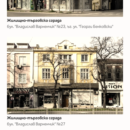
Жилищно-търговска сграда
бул. "Владислав Варненчик" №23, ъг. ул. "Георги Бенковски"
Жилищно-търговска сграда
бул. "Владислав Варненчик" №27