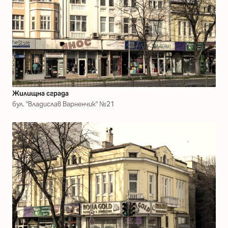
Жилищна сграда
бул. "Владислав Варненчик" №21