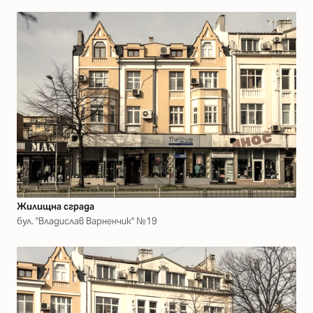
Жилищна сграда
бул. "Владислав Варненчик" №19