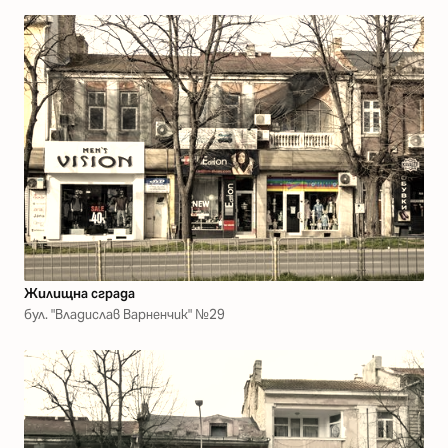
Жилищна сграда
бул. "Владислав Варненчик" №29