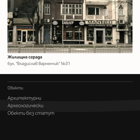
Жилищна сграда
бул. "Владислав Варненчик" №31
Обекти
Архитектурни
Археологически
Обекти без статут