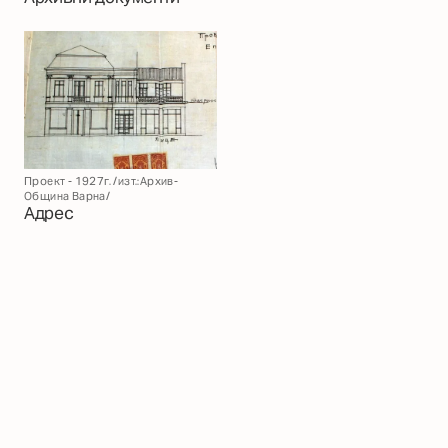
Проект - 1927г. /изт.:Архив-
Община Варна/
Адрес