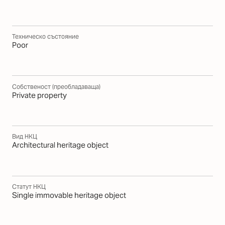
Техническо състояние
Poor
Собственост (преобладаваща)
Private property
Вид НКЦ
Architectural heritage object
Статут НКЦ
Single immovable heritage object