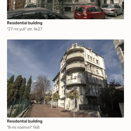
Residential building
"27-mi yuli" str. №27
Residential building
"8-mi noemvri" №8