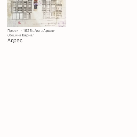
Проект - 1925г. /изт.: Архив-
Община Варна/
Адрес