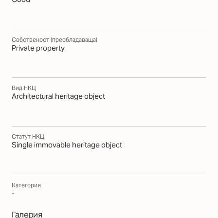
Собственост (преобладаваща)
Private property
Вид НКЦ
Architectural heritage object
Статут НКЦ
Single immovable heritage object
Категория
-
Галерия