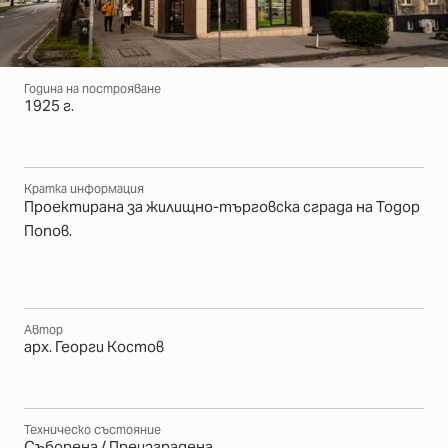
Година на построяване
1925 г.
Кратка информация
Проектирана за жилищно-търговска сграда на Тодор
Попов.
Автор
арх. Георги Костов
Техническо състояние
Съборена / Преизградена