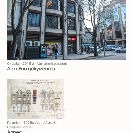
Снимка - 2015 г. - Varnaheritage.com
Архивни документи
Проект - 1925г. /изт.: Архив-
Община Варна/
Адрес