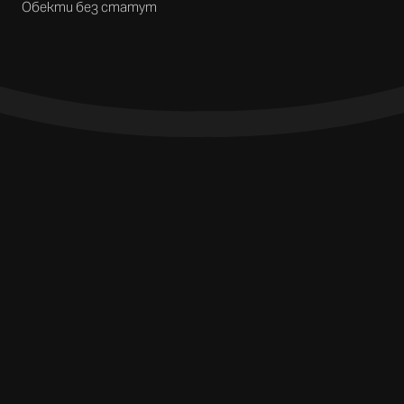
Обекти без статут