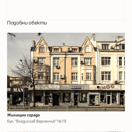
Подобни обекти
Жилищна сграда
бул. "Владислав Варненчик" №19