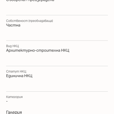
Собственост (преобладаваща)
Частна
Вид НКЦ
Архитектурно-строителна НКЦ
Статут НКЦ
Единична НКЦ
Категория
-
Галерия