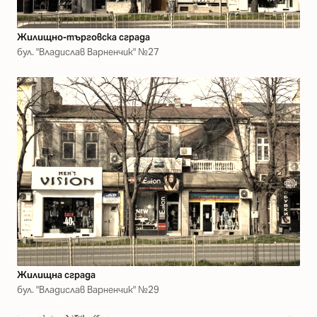
Жилищно-търговска сграда
бул. "Владислав Варненчик" №27
Жилищна сграда
бул. "Владислав Варненчик" №29