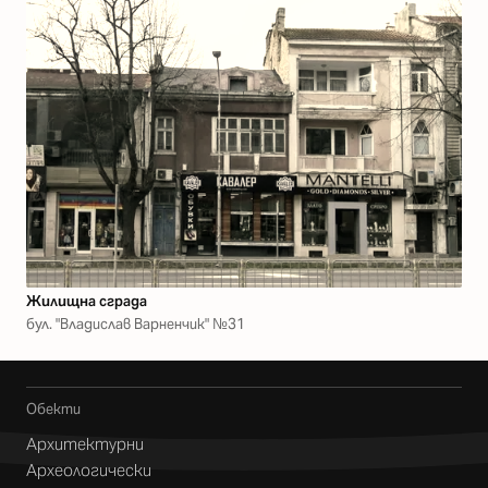
Жилищна сграда
бул. "Владислав Варненчик" №31
Обекти
Архитектурни
Археологически