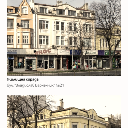
Жилищна сграда
бул. "Владислав Варненчик" №21