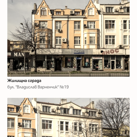
Жилищна сграда
бул. "Владислав Варненчик" №19