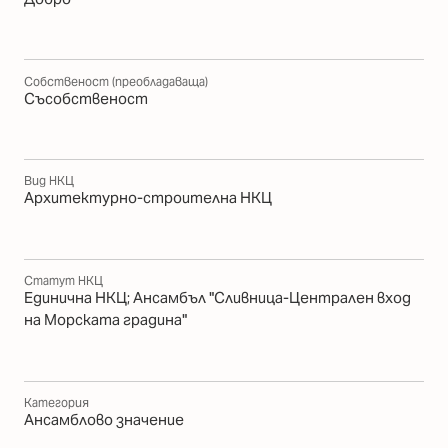
Собственост (преобладаваща)
Съсобственост
Вид НКЦ
Архитектурно-строителна НКЦ
Статут НКЦ
Единична НКЦ; Ансамбъл "Сливница-Централен вход
на Морската градина"
Категория
Ансамблово значение