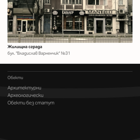
Жилищна сграда
бул. "Владислав Варненчик" №31
Обекти
Архитектурни
Археологически
Обекти без статут