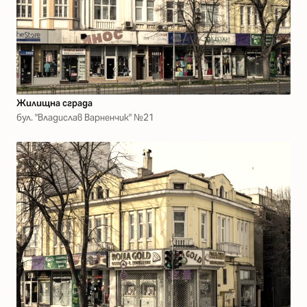
Жилищна сграда
бул. "Владислав Варненчик" №21