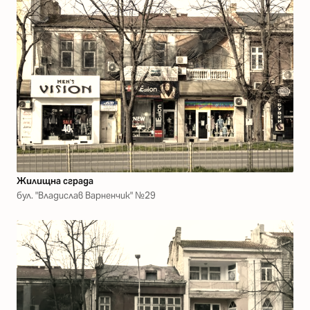
Жилищна сграда
бул. "Владислав Варненчик" №29