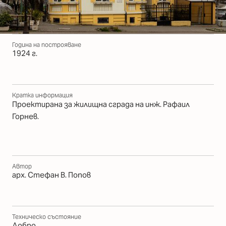
Година на построяване
1924 г.
Кратка информация
Проектирана за жилищна сграда на инж. Рафаил
Горнев.
Автор
арх. Стефан В. Попов
Техническо състояние
Добро