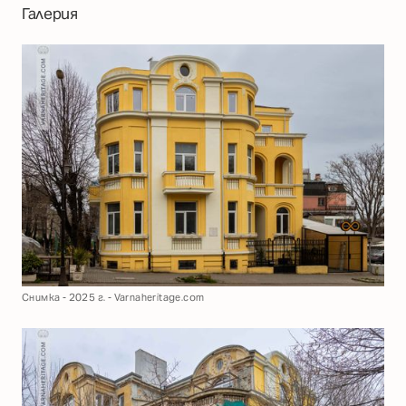
Галерия
Снимка - 2025 г. - Varnaheritage.com