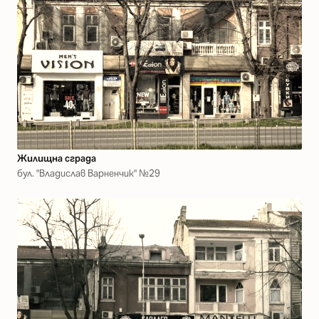
Жилищна сграда
бул. "Владислав Варненчик" №29