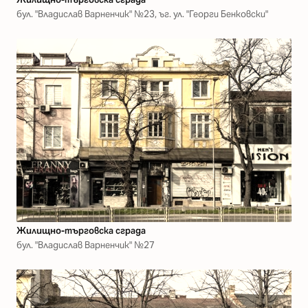
бул. "Владислав Варненчик" №23, ъг. ул. "Георги Бенковски"
Жилищно-търговска сграда
бул. "Владислав Варненчик" №27