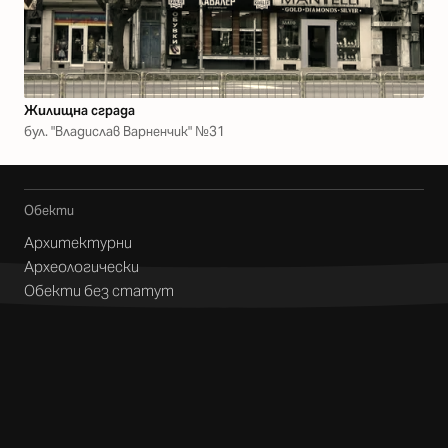
Жилищна сграда
бул. "Владислав Варненчик" №31
Обекти
Архитектурни
Археологически
Обекти без статут