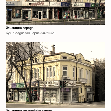
Жилищна сграда
бул. "Владислав Варненчик" №21
Жилищно-търговска сграда