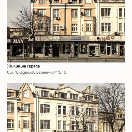
Жилищна сграда
бул. "Владислав Варненчик" №19