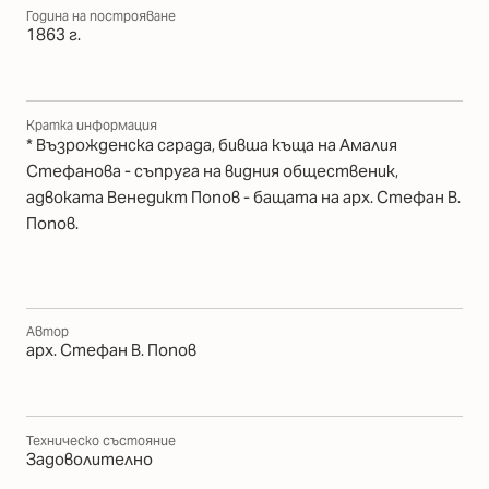
Година на построяване
1863 г.
Кратка информация
* Възрожденска сграда, бивша къща на Амалия
Стефанова - съпруга на видния общественик,
адвоката Венедикт Попов - бащата на арх. Стефан В.
Попов.
Автор
арх. Стефан В. Попов
Техническо състояние
Задоволително