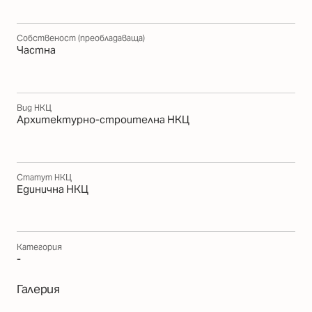
Собственост (преобладаваща)
Частна
Вид НКЦ
Архитектурно-строителна НКЦ
Статут НКЦ
Единична НКЦ
Категория
-
Галерия