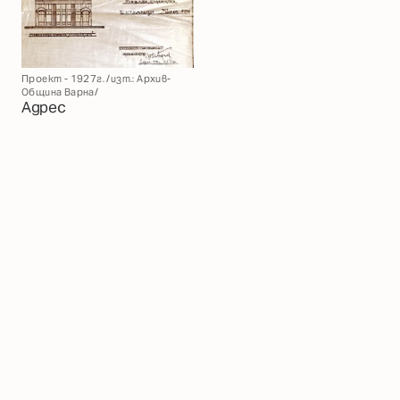
Проект - 1927г. /изт.: Архив-
Община Варна/
Адрес