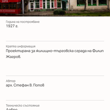
Година на построяване
1927 г.
Кратка информация
Проектирана за жилищно-търговска сграда на Филип
Жагров.
Автор
арх. Стефан В. Попов
Техническо състояние
Добро