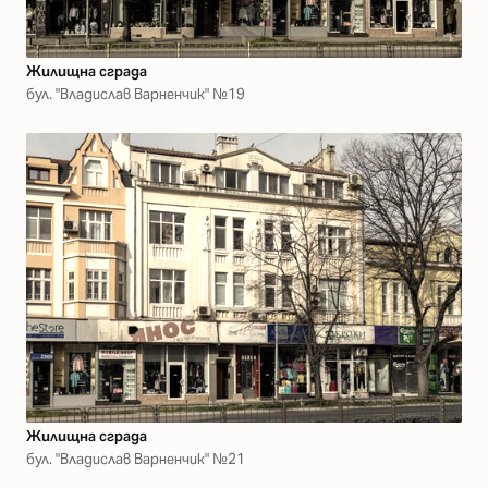
Жилищна сграда
бул. "Владислав Варненчик" №19
Жилищна сграда
бул. "Владислав Варненчик" №21