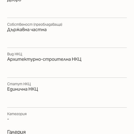
Собственост (преобладаваща)
Държавна частна
Вид НКЦ
Архитектурно-строителна НКЦ
Статут НКЦ
Единична НКЦ
Категория
-
Галерия