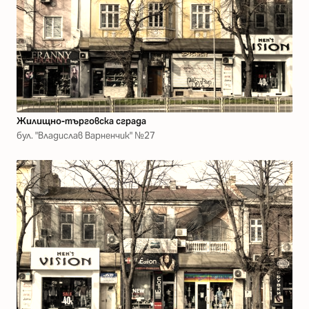
Жилищно-търговска сграда
бул. "Владислав Варненчик" №27