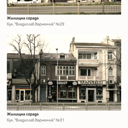
Жилищна сграда
бул. "Владислав Варненчик" №29
Жилищна сграда
бул. "Владислав Варненчик" №31