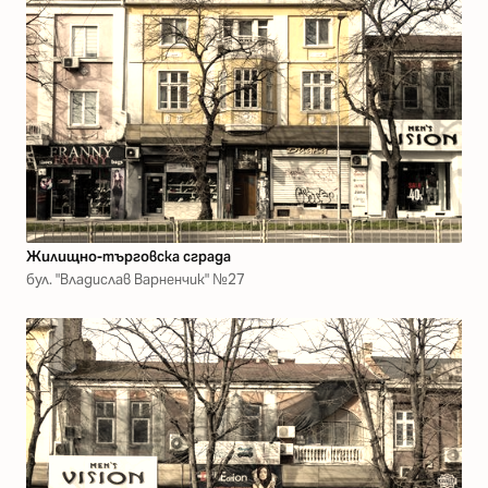
Жилищно-търговска сграда
бул. "Владислав Варненчик" №27