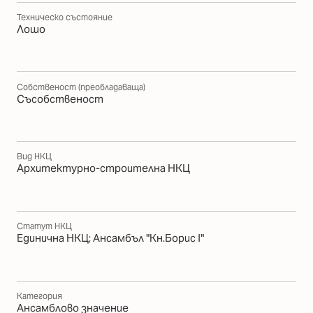
Техническо състояние
Лошо
Собственост (преобладаваща)
Съсобственост
Вид НКЦ
Архитектурно-строителна НКЦ
Статут НКЦ
Единична НКЦ; Ансамбъл "Кн.Борис І"
Категория
Ансамблово значение