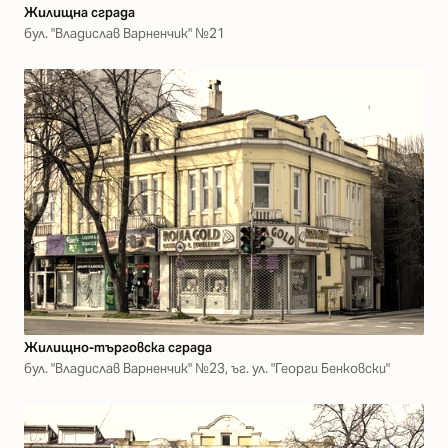
Жилищна сграда
бул. "Владислав Варненчик" №21
Жилищно-търговска сграда
бул. "Владислав Варненчик" №23, ъг. ул. "Георги Бенковски"