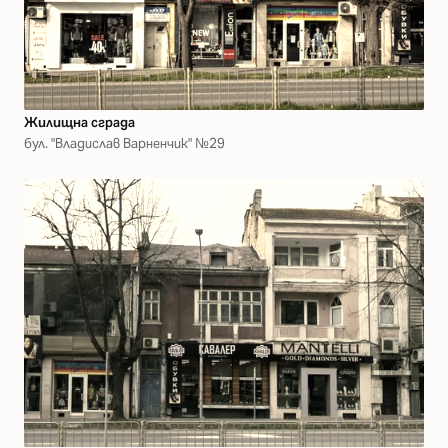
Жилищна сграда
бул. "Владислав Варненчик" №29