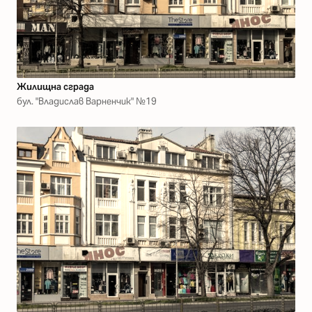
Жилищна сграда
бул. "Владислав Варненчик" №19