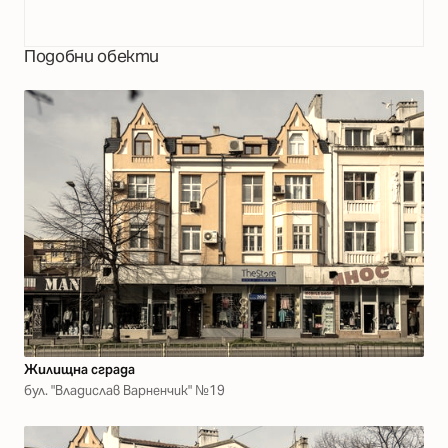
Подобни обекти
Жилищна сграда
бул. "Владислав Варненчик" №19