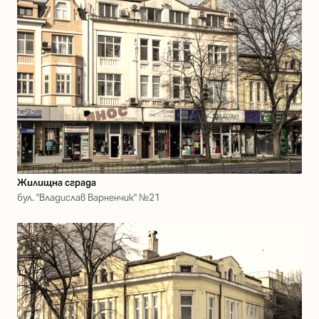
Жилищна сграда
бул. "Владислав Варненчик" №21