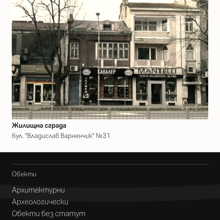
Жилищна сграда
бул. "Владислав Варненчик" №31
Обекти
Архитектурни
Археологически
Обекти без статут