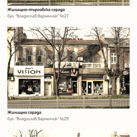
Жилищно-търговска сграда
бул. "Владислав Варненчик" №27
Жилищна сграда
бул. "Владислав Варненчик" №29