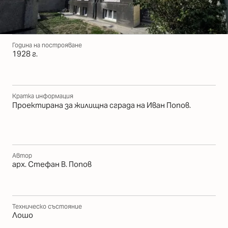
Година на построяване
1928 г.
Кратка информация
Проектирана за жилищна сграда на Иван Попов.
Автор
арх. Стефан В. Попов
Техническо състояние
Лошо