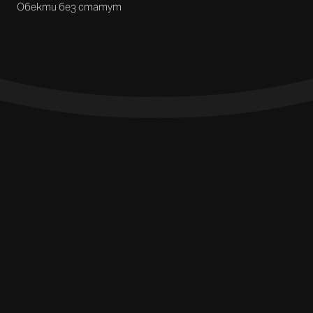
Обекти без статут