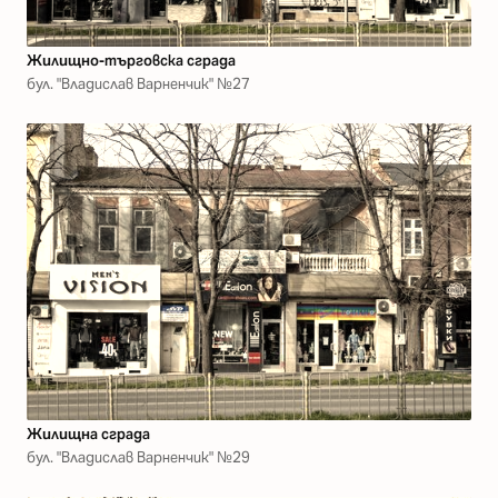
Жилищно-търговска сграда
бул. "Владислав Варненчик" №27
Жилищна сграда
бул. "Владислав Варненчик" №29