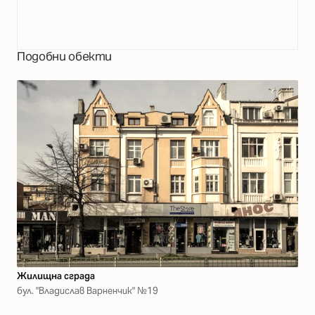
Подобни обекти
Жилищна сграда
бул. "Владислав Варненчик" №19