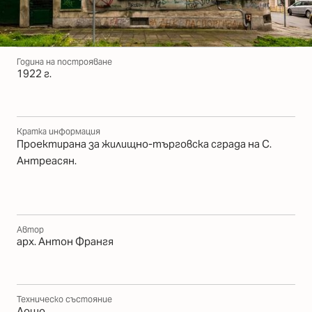
Година на построяване
1922 г.
Кратка информация
Проектирана за жилищно-търговска сграда на С.
Антреасян.
Автор
арх. Антон Франгя
Техническо състояние
Лошо