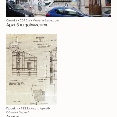
Снимка - 2015 г. - Varnaheritage.com
Архивни документи
Проект - 1922г. /изт.: Архив-
Община Варна/
Адрес