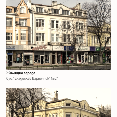
Жилищна сграда
бул. "Владислав Варненчик" №21