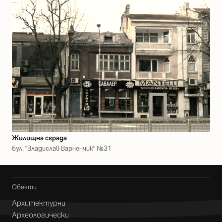
Жилищна сграда
бул. "Владислав Варненчик" №31
Обекти
Архитектурни
Археологически