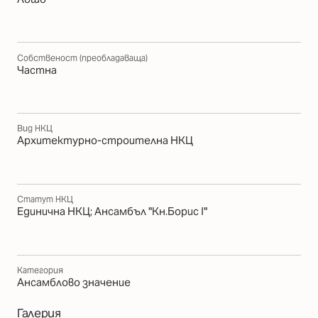
Собственост (преобладаваща)
Частна
Вид НКЦ
Архитектурно-строителна НКЦ
Статут НКЦ
Единична НКЦ; Ансамбъл "Кн.Борис І"
Категория
Ансамблово значение
Галерия