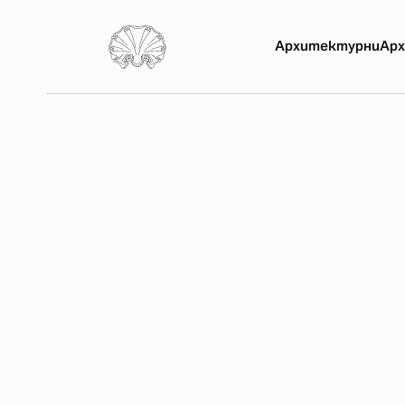
Архитектурни
Арх