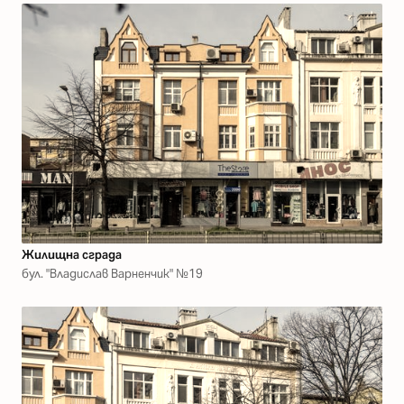
Жилищна сграда
бул. "Владислав Варненчик" №19