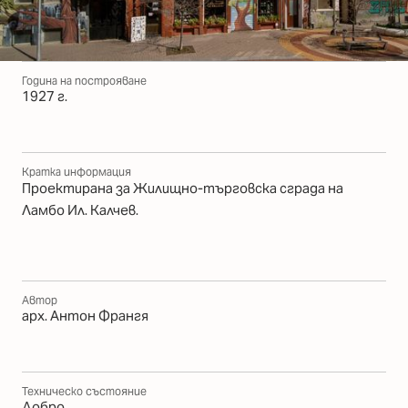
Година на построяване
1927 г.
Кратка информация
Проектирана за Жилищно-търговска сграда на
Ламбо Ил. Калчев.
Автор
арх. Антон Франгя
Техническо състояние
Добро