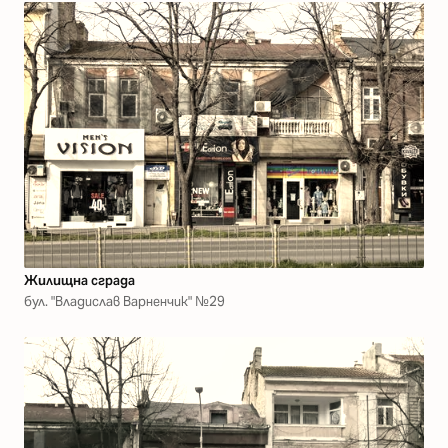
Жилищна сграда
бул. "Владислав Варненчик" №29