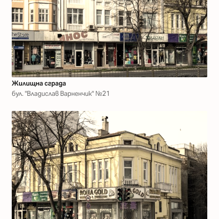
Жилищна сграда
бул. "Владислав Варненчик" №21