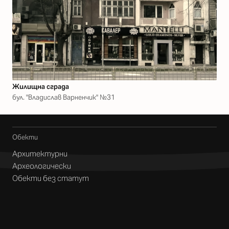
Жилищна сграда
бул. "Владислав Варненчик" №31
Обекти
Архитектурни
Археологически
Обекти без статут