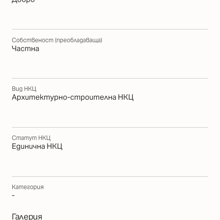
Собственост (преобладаваща)
Частна
Вид НКЦ
Архитектурно-строителна НКЦ
Статут НКЦ
Единична НКЦ
Категория
-
Галерия