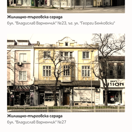
Жилищно-търговска сграда
бул. "Владислав Варненчик" №23, ъг. ул. "Георги Бенковски"
Жилищно-търговска сграда
бул. "Владислав Варненчик" №27