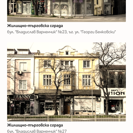
Жилищно-търговска сграда
бул. "Владислав Варненчик" №23, ъг. ул. "Георги Бенковски"
Жилищно-търговска сграда
бул. "Владислав Варненчик" №27