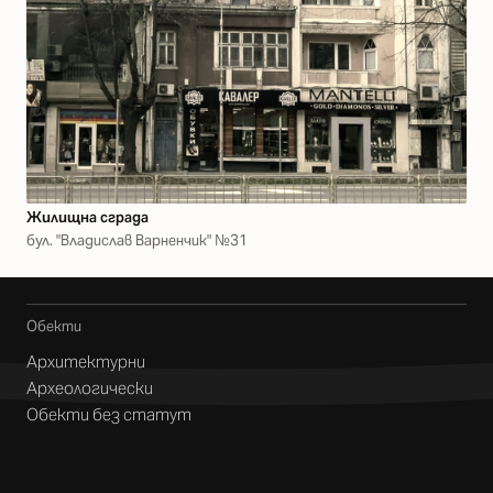
Жилищна сграда
бул. "Владислав Варненчик" №31
Обекти
Архитектурни
Археологически
Обекти без статут