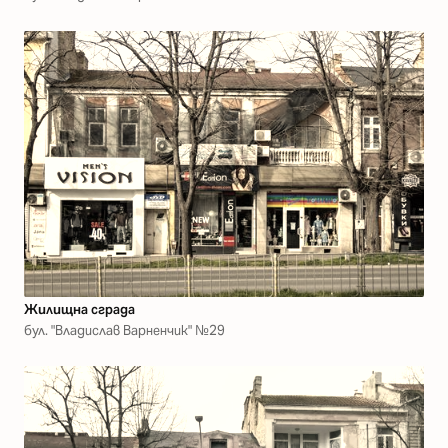
Жилищна сграда
бул. "Владислав Варненчик" №29