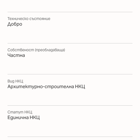
Техническо състояние
Добро
Собственост (преобладаваща)
Частна
Вид НКЦ
Архитектурно-строителна НКЦ
Статут НКЦ
Единична НКЦ