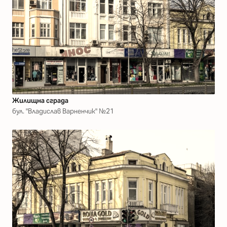
Жилищна сграда
бул. "Владислав Варненчик" №21