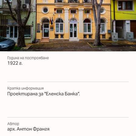
Година на построяване
1922 г.
Кратка информация
Проектирана за "Еленска Банка".
Автор
арх. Антон Франгя