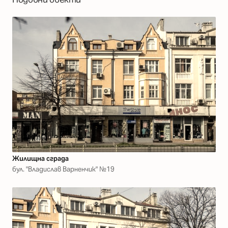
Жилищна сграда
бул. "Владислав Варненчик" №19