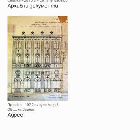
Снимка - 2015 г. - Varnaheritage.com
Архивни документи
Проект - 1922г. /изт.: Архив-
Община Варна/
Адрес