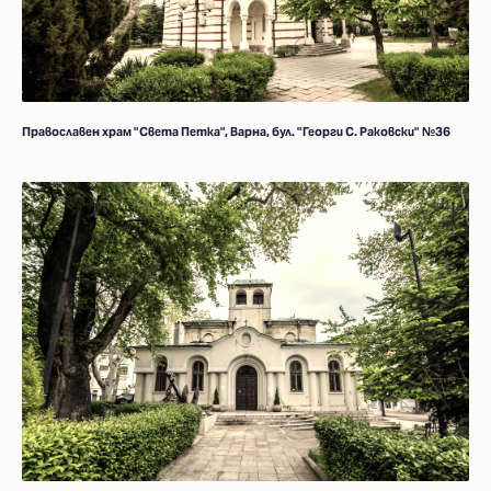
Православен храм "Света Петка", Варна, бул. "Георги С. Раковски" №36