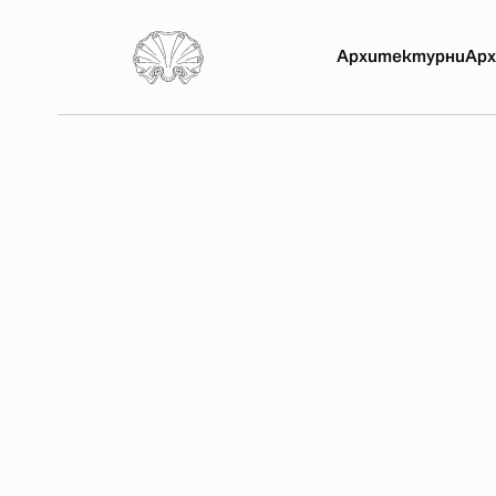
Архитектурни
Арх