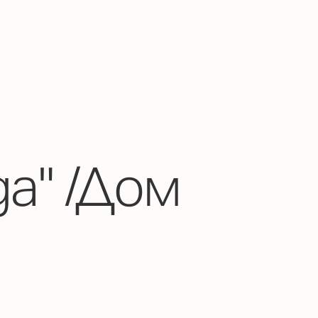
а" /Дом