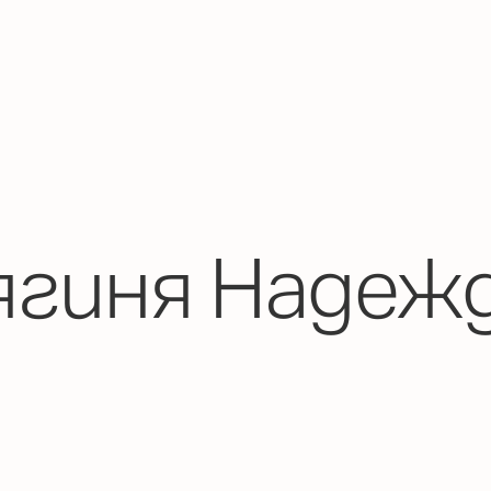
гиня Надежд