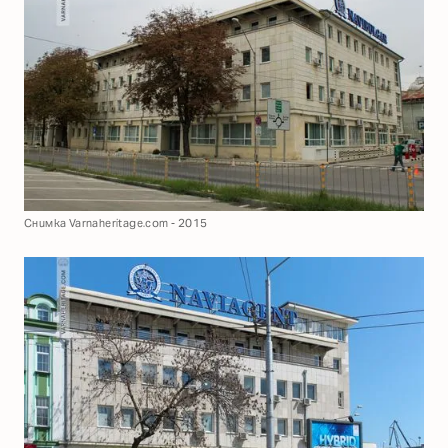
Снимка Varnaheritage.com - 2015