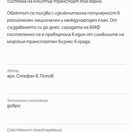
система на клъстър транспорт във Варна.
Обектът се ползва с изключителна популярност в
регионален, национален и международен план. От
създаването си до днес, сградата на БМФ
постепенно се е превърнала в един от символите на
морския транспортен бизнес в града.
Автор
арх. Стефан В. Попов
Техническо състояние
добро
Собственост (преобладаваща)