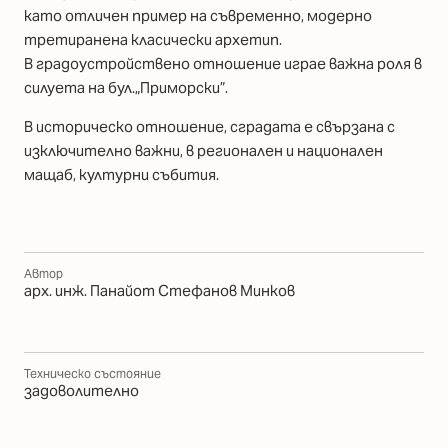
като отличен пример на съвременно, модерно
третиранена класически архетип.
В градоустройствено отношение играе важна роля в
силуета на бул.„Приморски”.
В историческо отношение, сградата е свързана с
изключително важни, в регионален и национален
мащаб, културни събития.
Автор
арх. инж. Панайот Стефанов Минков
Техническо състояние
задоволително