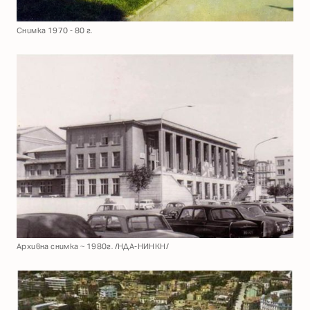
Снимка 1970 - 80 г.
Архивна снимка ~ 1980г. /НДА-НИНКН/