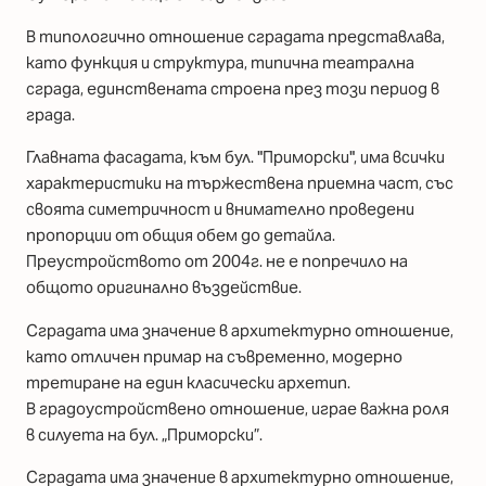
В типологично отношение сградата представлава,
като функция и структура, типична театрална
сграда, единствената строена през този период в
града.
Главната фасадата, към бул. "Приморски", има всички
характеристики на тържествена приемна част, със
своята симетричност и внимателно проведени
пропорции от общия обем до детайла.
Преустройството от 2004г. не е попречило на
общото оригинално въздействие.
Сградата има значение в архитектурно отношение,
като отличен примар на съвременно, модерно
третиране на един класически архетип.
В градоустройствено отношение, играе важна роля
в силуета на бул. „Приморски”.
Сградата има значение в архитектурно отношение,