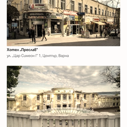
Хотел „Преслав“
ул. „Цар Симеон I“ 1, Център, Варна