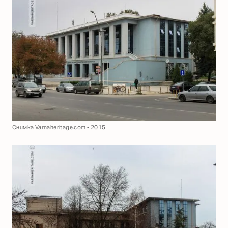
Снимка Varnaheritage.com - 2015