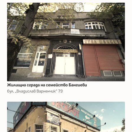
Жилищна сграда на семейство Бангиеви
бул. „Владислав Варненчик“ 79