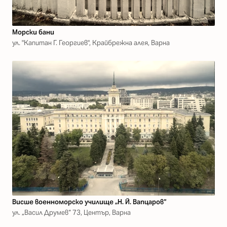
Морски бани
ул. "Капитан Г. Георгиев", Крайбрежна алея, Варна
Висше военноморско училище „Н. Й. Вапцаров“
ул. „Васил Друмев“ 73, Център, Варна