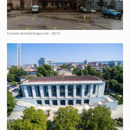
Снимка Varnaheritage.com - 2015