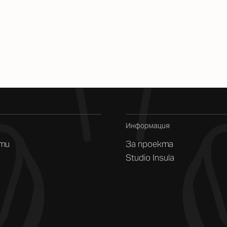
Информация
ти
За проекта
Studio Insula