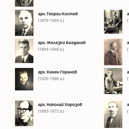
арх. Георги Костов
(1879-1959 г.)
(
арх. Желязко Богданов
(1894-1946 г.)
(
арх. Камен Горанов
(1925-1985 г.)
(
арх. Николай Хорозов
(1893-1972 г.)
(