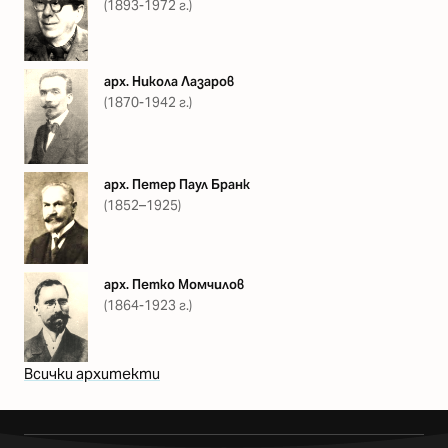
(1893-1972 г.)
арх. Никола Лазаров
(1870-1942 г.)
арх. Петер Паул Бранк
(1852–1925)
арх. Петко Момчилов
(1864-1923 г.)
Всички архитекти