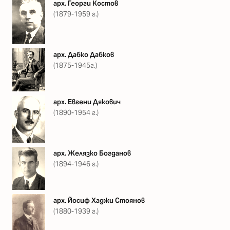
арх. Георги Костов
(1879-1959 г.)
арх. Дабко Дабков
(1875-1945г.)
арх. Евгени Дякович
(1890-1954 г.)
арх. Желязко Богданов
(1894-1946 г.)
арх. Йосиф Хаджи Стоянов
(1880-1939 г.)