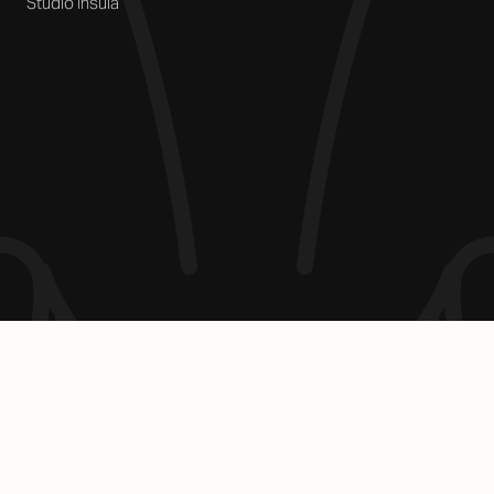
Studio Insula
Контакти
Instagram
Facebook
Имейл