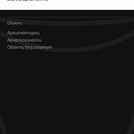
Обекти
Архитектурни
Археологически
Обекти без статут