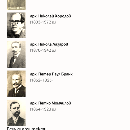
арх. Николай Хорозов
(1893-1972 г.)
арх. Никола Лазаров
(1870-1942 г.)
арх. Петер Паул Бранк
(1852–1925)
арх. Петко Момчилов
(1864-1923 г.)
Всички архитекти