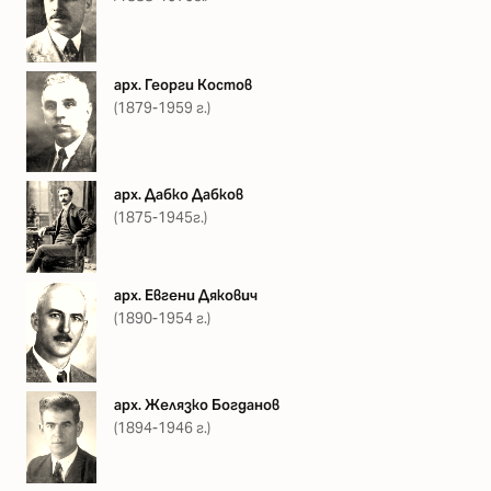
арх. Георги Костов
(1879-1959 г.)
арх. Дабко Дабков
(1875-1945г.)
арх. Евгени Дякович
(1890-1954 г.)
арх. Желязко Богданов
(1894-1946 г.)