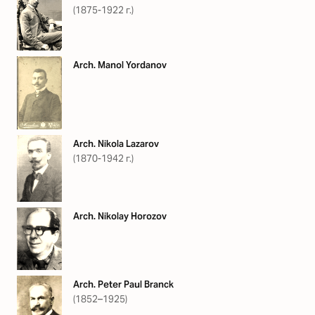
(1875-1922 г.)
Arch. Manol Yordanov
Arch. Nikola Lazarov
(1870-1942 г.)
Arch. Nikolay Horozov
Arch. Peter Paul Branck
(1852–1925)