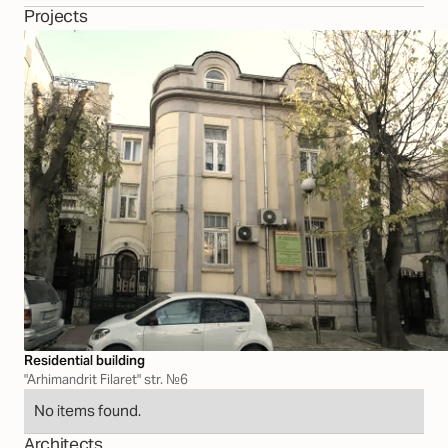
Projects
Residential building
"Arhimandrit Filaret" str. №6
No items found.
Architects