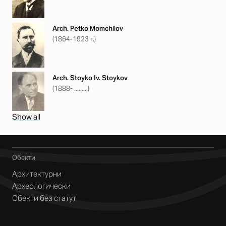
Arch. Petko Momchilov
(1864-1923 г.)
Arch. Stoyko Iv. Stoykov
(1888- .........)
Show all
Обекти
Архитектурни
Археологически
Обекти без статут