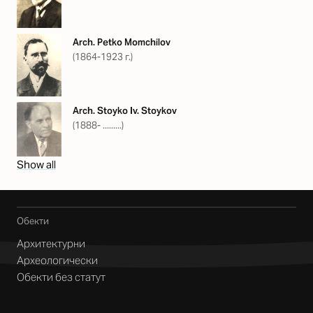
Arch. Petko Momchilov
(1864-1923 г.)
Arch. Stoyko Iv. Stoykov
(1888- .........)
Show all
Обекти
Архитектурни
Археологически
Обекти без статут