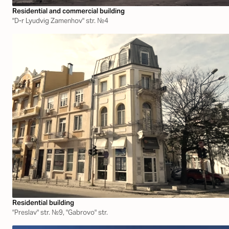
Residential and commercial building
"D-r Lyudvig Zamenhov" str. №4
Residential building
"Preslav" str. №9, "Gabrovo" str.