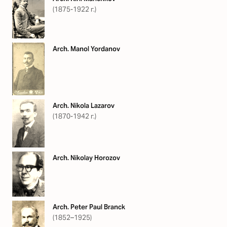
(1875-1922 г.)
Arch. Manol Yordanov
Arch. Nikola Lazarov
(1870-1942 г.)
Arch. Nikolay Horozov
Arch. Peter Paul Branck
(1852–1925)