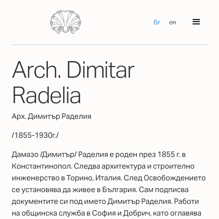
бг
en
Arch. Dimitar
Radelia
Арх. Димитър Раделия
/1855-1930г./
Дамазо /Димитър/ Раделия е роден през 1855 г. в
Константинопол. Следва архитектура и строително
инженерство в Торино, Италия. След Освобождението
се установява да живее в България. Сам подписва
документите си под името Димитър Раделия. Работи
на общинска служба в София и Добрич, като оглавява