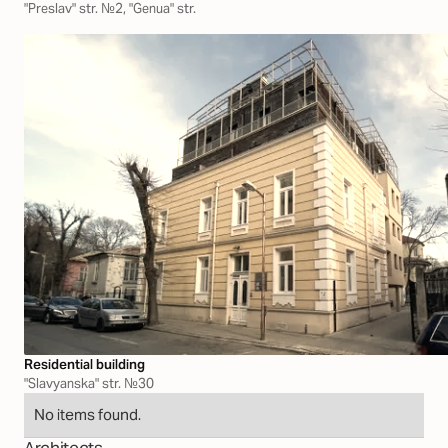
"Preslav" str. №2, "Genua" str.
Residential building
"Slavyanska" str. №30
No items found.
Architects