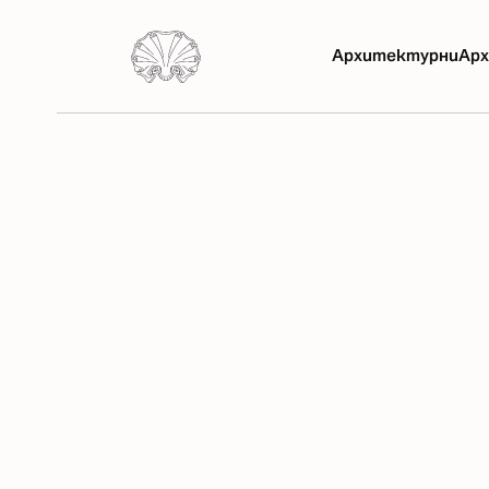
Архитектурни
Арх