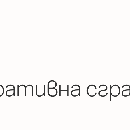
ативна сгр