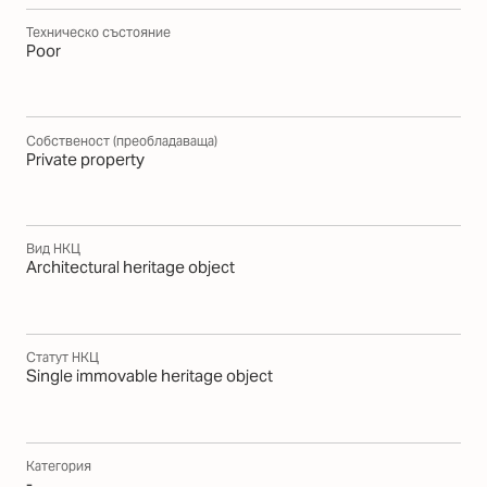
Техническо състояние
Poor
Собственост (преобладаваща)
Private property
Вид НКЦ
Architectural heritage object
Статут НКЦ
Single immovable heritage object
Категория
-