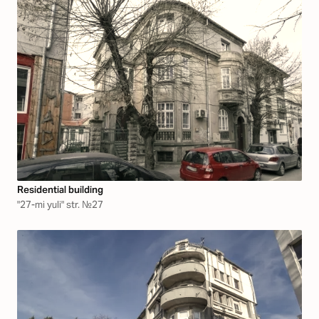
Residential building
"27-mi yuli" str. №27