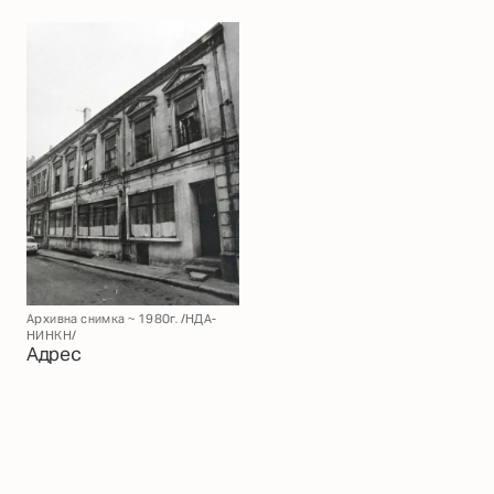
Архивна снимка ~ 1980г. /НДА-
НИНКН/
Адрес