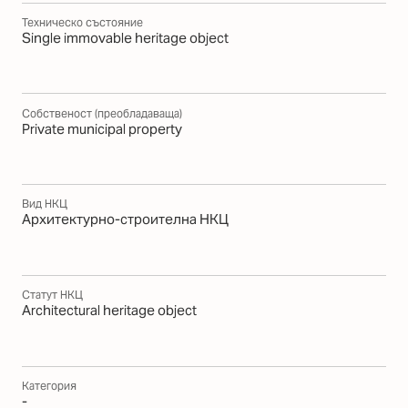
Техническо състояние
Single immovable heritage object
Собственост (преобладаваща)
Private municipal property
Вид НКЦ
Архитектурно-строителна НКЦ
Статут НКЦ
Architectural heritage object
Категория
-