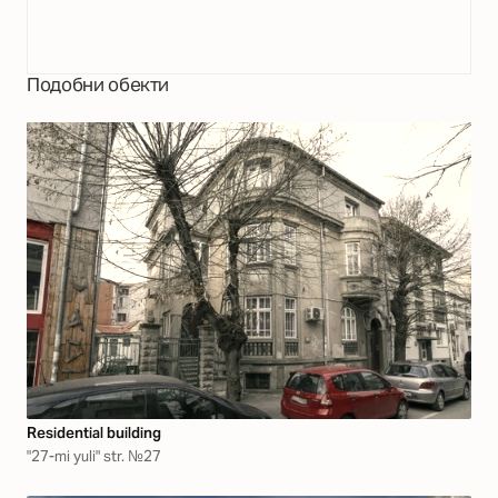
Подобни обекти
Residential building
"27-mi yuli" str. №27