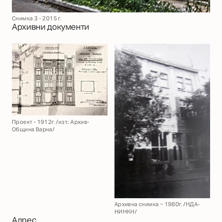
Снимка 3 - 2015 г.
Архивни документи
Проект - 1912г. /изт.: Архив-
Община Варна/
Архивна снимка ~ 1980г. /НДА-
НИНКН/
Адрес