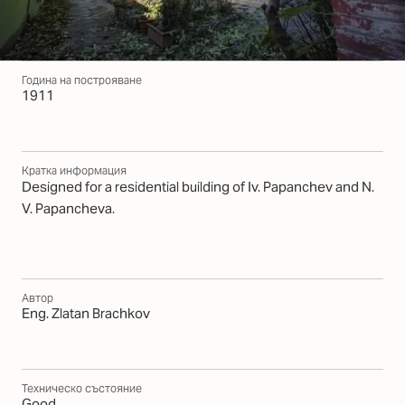
Година на построяване
1911
Кратка информация
Designed for a residential building of Iv. Papanchev and N.
V. Papancheva.
Автор
Eng. Zlatan Brachkov
Техническо състояние
Good