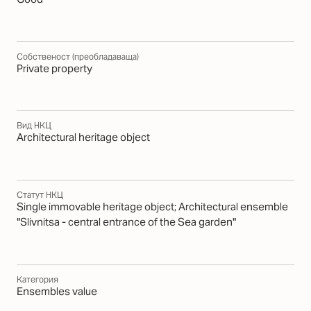
Собственост (преобладаваща)
Private property
Вид НКЦ
Architectural heritage object
Статут НКЦ
Single immovable heritage object; Architectural ensemble
"Slivnitsa - central entrance of the Sea garden"
Категория
Еnsembles value