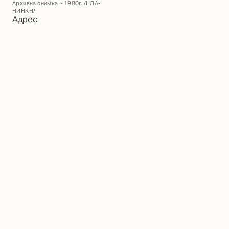
Архивна снимка ~ 1980г. /НДА-
НИНКН/
Адрес