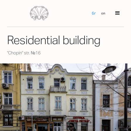
бг
en
Residential building
"Chopin" str. №16