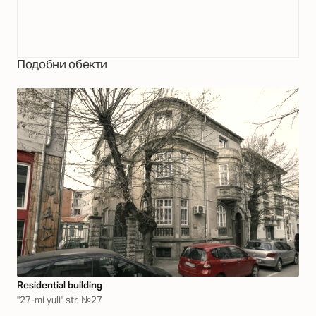
Подобни обекти
Residential building
"27-mi yuli" str. №27