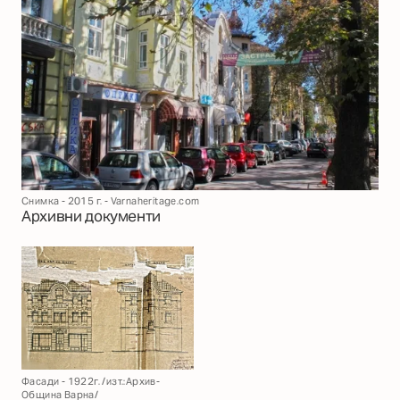
Снимка - 2015 г. - Varnaheritage.com
Архивни документи
Фасади - 1922г. /изт.:Архив-
Община Варна/