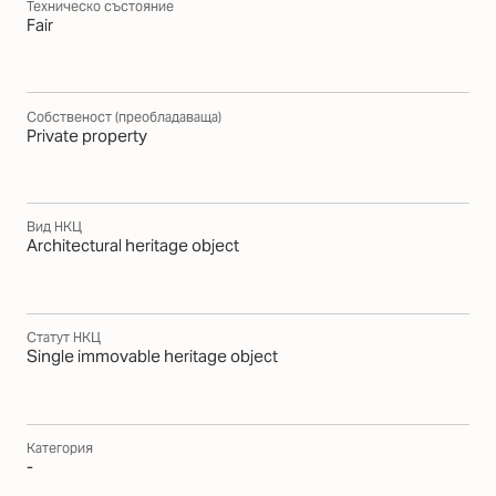
Техническо състояние
Fair
Собственост (преобладаваща)
Private property
Вид НКЦ
Architectural heritage object
Статут НКЦ
Single immovable heritage object
Категория
-