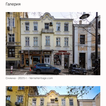
Галерия
Снимка - 2025 г. - Varnaheritage.com