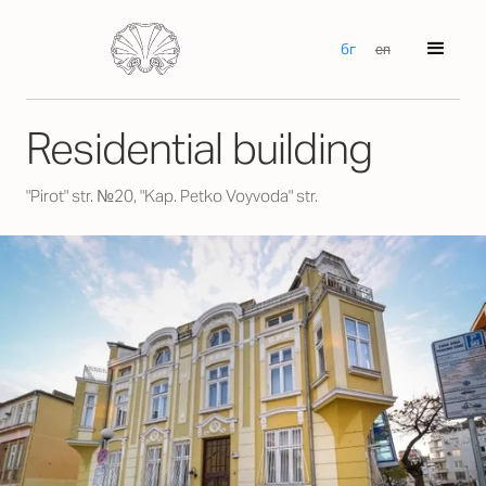
бг
en
Residential building
"Pirot" str. №20, "Kap. Petko Voyvoda" str.