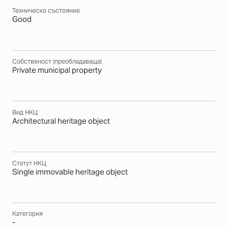
Техническо състояние
Good
Собственост (преобладаваща)
Private municipal property
Вид НКЦ
Architectural heritage object
Статут НКЦ
Single immovable heritage object
Категория
-