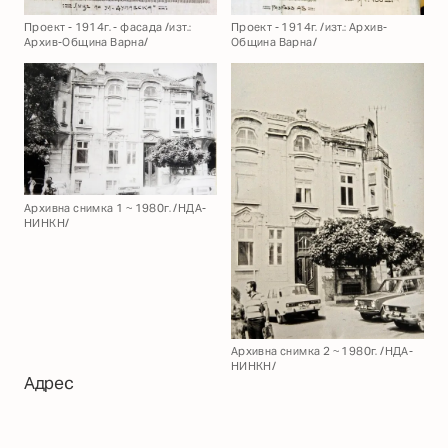
Проект - 1914г. - фасада /изт.:
Проект - 1914г. /изт.: Архив-
Архив-Община Варна/
Община Варна/
Архивна снимка 1 ~ 1980г. /НДА-
НИНКН/
Архивна снимка 2 ~ 1980г. /НДА-
НИНКН/
Адрес