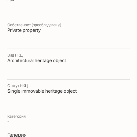
Собственост (преобладаваща)
Private property
Вид НКЦ
Architectural heritage object
Статут НКЦ
Single immovable heritage object
Категория
-
Галерия