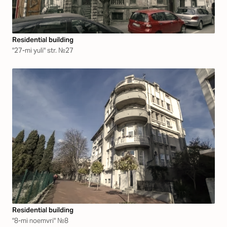
Residential building
"27-mi yuli" str. №27
Residential building
"8-mi noemvri" №8