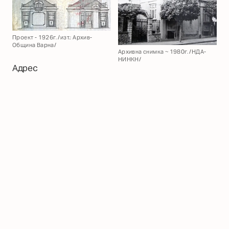
Проект - 1926г. /изт.: Архив-
Община Варна/
Архивна снимка ~ 1980г. /НДА-
НИНКН/
Адрес