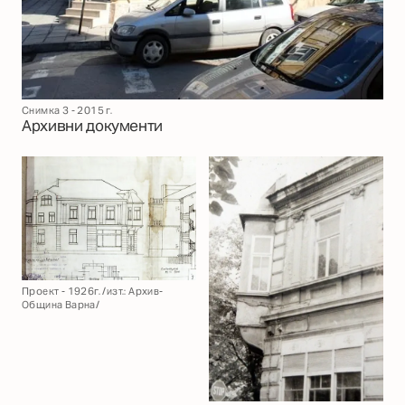
Снимка 3 - 2015 г.
Архивни документи
Проект - 1926г. /изт.: Архив-
Община Варна/