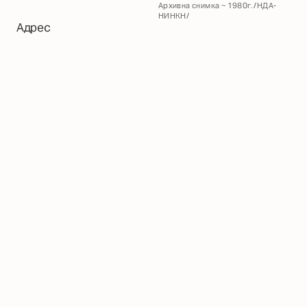
Архивна снимка ~ 1980г. /НДА-
НИНКН/
Адрес