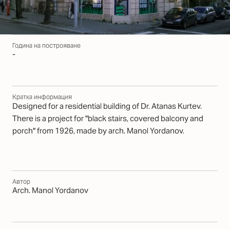
Година на построяване
-
Кратка информация
Designed for a residential building of Dr. Atanas Kurtev.
There is a project for "black stairs, covered balcony and
porch" from 1926, made by arch. Manol Yordanov.
Автор
Arch. Manol Yordanov