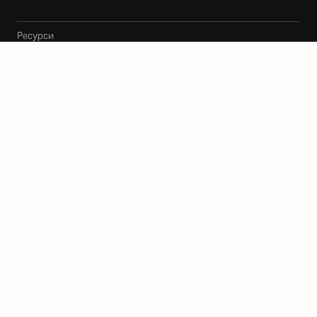
Ресурси
Архитекти
Карта
Блог