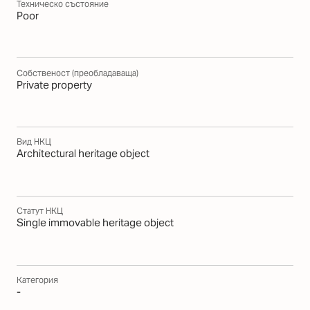
Техническо състояние
Poor
Собственост (преобладаваща)
Private property
Вид НКЦ
Architectural heritage object
Статут НКЦ
Single immovable heritage object
Категория
-