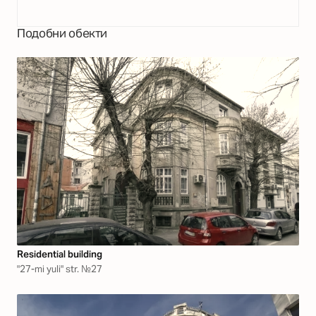
Подобни обекти
Residential building
"27-mi yuli" str. №27