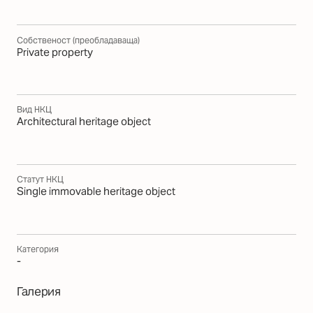
Собственост (преобладаваща)
Private property
Вид НКЦ
Architectural heritage object
Статут НКЦ
Single immovable heritage object
Категория
-
Галерия