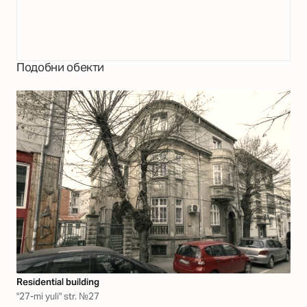
Подобни обекти
Residential building
"27-mi yuli" str. №27