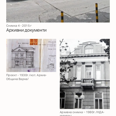
Снимка 4 - 2015 г
Архивни документи
Проект - 1930г. /изт.: Архив-
Община Варна/
Архивна снимка ~ 1980г. /НДА-