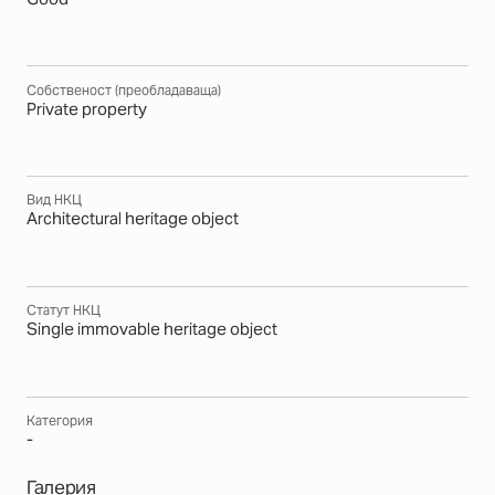
Собственост (преобладаваща)
Private property
Вид НКЦ
Architectural heritage object
Статут НКЦ
Single immovable heritage object
Категория
-
Галерия