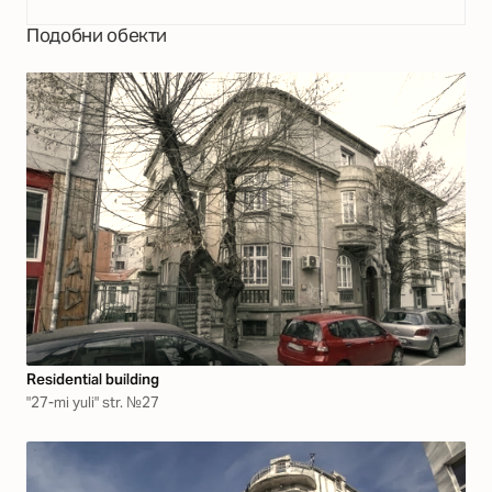
Подобни обекти
Residential building
"27-mi yuli" str. №27