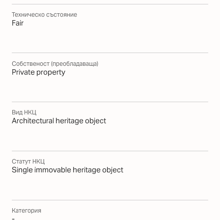
Техническо състояние
Fair
Собственост (преобладаваща)
Private property
Вид НКЦ
Architectural heritage object
Статут НКЦ
Single immovable heritage object
Категория
-