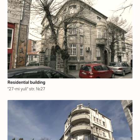
Residential building
"27-mi yuli" str. №27