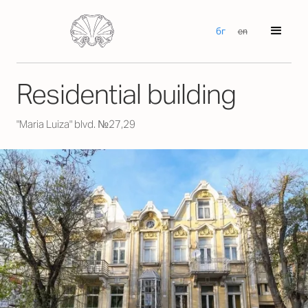
бг
en
Residential building
"Maria Luiza" blvd. №27,29