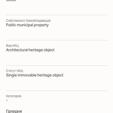
Собственост (преобладаваща)
Public municipal property
Вид НКЦ
Architectural heritage object
Статут НКЦ
Single immovable heritage object
Категория
-
Галерия