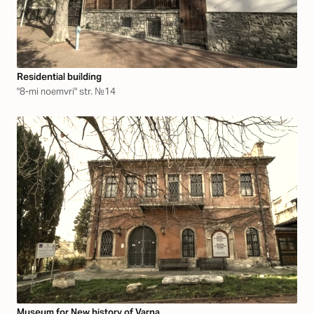
Residential building
"8-mi noemvri" str. №14
Museum for New history of Varna