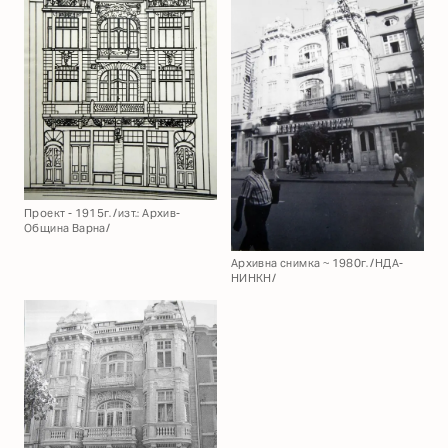
Проект - 1915г. /изт.: Архив-
Община Варна/
Архивна снимка ~ 1980г. /НДА-
НИНКН/