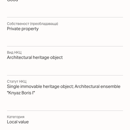
Собственост (преобладаваща)
Private property
Вид НКЦ
Architectural heritage object
Статут НКЦ
Single immovable heritage object; Architectural ensemble
"Knyaz Boris I"
Категория
Local value