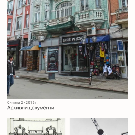
Снимка 2 - 2015 г.
Архивни документи