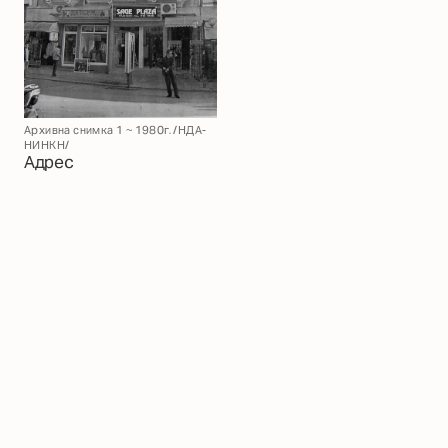
Архивна снимка 1 ~ 1980г. /НДА-
НИНКН/
Адрес