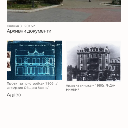
Снимка 3 - 2015 г.
Архивни документи
Проект за пристройка - 1906г. /
Архивна снимка ~ 1980г. /НДА-
изт.:Архив-Община Варна/
НИНКН/
Адрес