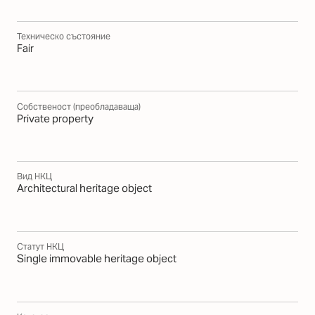
Техническо състояние
Fair
Собственост (преобладаваща)
Private property
Вид НКЦ
Architectural heritage object
Статут НКЦ
Single immovable heritage object