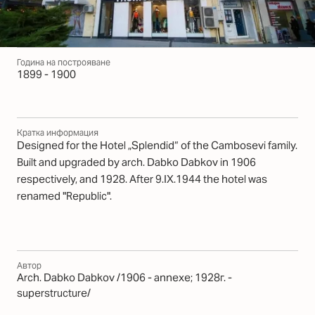
Година на построяване
1899 - 1900
Кратка информация
Designed for the Hotel „Splendid“ of the Cambosеvi family.
Built and upgraded by arch. Dabko Dabkov in 1906
respectively, and 1928. After 9.IX.1944 the hotel was
renamed "Republic".
Автор
Arch. Dabko Dabkov /1906 - annexe; 1928г. -
superstructure/